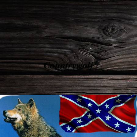
Countrywolf